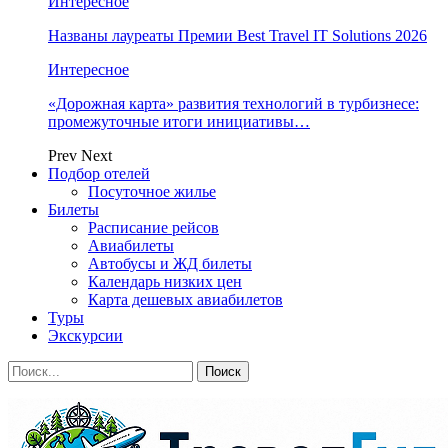
Интересное
Названы лауреаты Премии Best Travel IT Solutions 2026
Интересное
«Дорожная карта» развития технологий в турбизнесе:
промежуточные итоги инициативы…
Prev
Next
Подбор отелей
Посуточное жилье
Билеты
Расписание рейсов
Авиабилеты
Автобусы и ЖД билеты
Календарь низких цен
Карта дешевых авиабилетов
Туры
Экскурсии