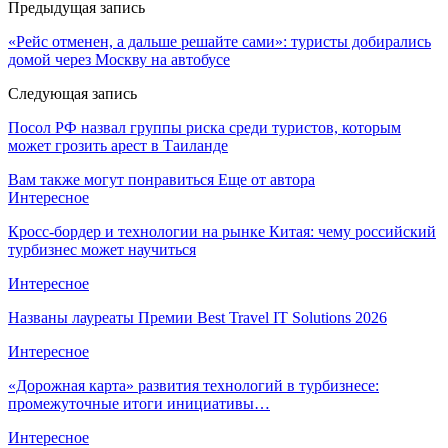
Предыдущая запись
«Рейс отменен, а дальше решайте сами»: туристы добирались
домой через Москву на автобусе
Следующая запись
Посол РФ назвал группы риска среди туристов, которым
может грозить арест в Таиланде
Вам также могут понравиться
Еще от автора
Интересное
Кросс-бордер и технологии на рынке Китая: чему российский
турбизнес может научиться
Интересное
Названы лауреаты Премии Best Travel IT Solutions 2026
Интересное
«Дорожная карта» развития технологий в турбизнесе:
промежуточные итоги инициативы…
Интересное