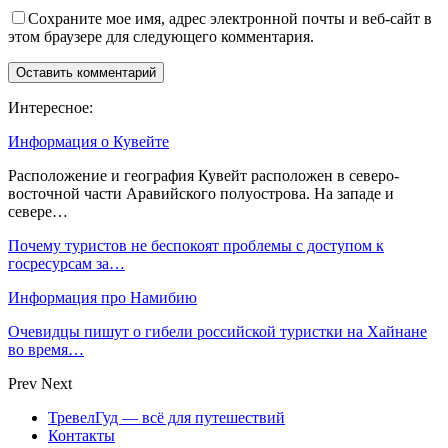
Сохраните мое имя, адрес электронной почты и веб-сайт в
этом браузере для следующего комментария.
Интересное:
Информация о Кувейте
Расположение и география Кувейт расположен в северо-
восточной части Аравийского полуострова. На западе и
севере…
Почему туристов не беспокоят проблемы с доступом к
госресурсам за…
Информация про Намибию
Очевидцы пишут о гибели российской туристки на Хайнане
во время…
Prev
Next
ТревелГуд — всё для путешествий
Контакты