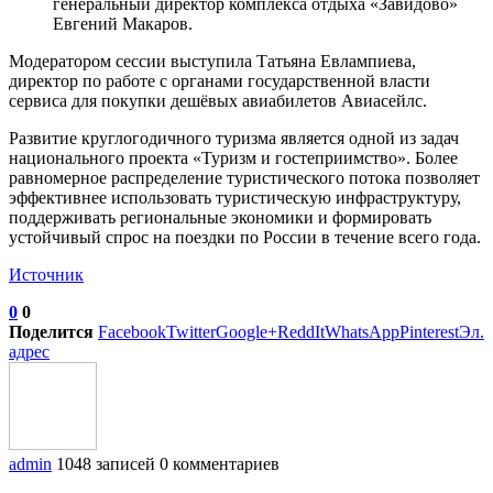
генеральный директор комплекса отдыха «Завидово»
Евгений Макаров.
Модератором сессии выступила Татьяна Евлампиева,
директор по работе с органами государственной власти
сервиса для покупки дешёвых авиабилетов Авиасейлс.
Развитие круглогодичного туризма является одной из задач
национального проекта «Туризм и гостеприимство». Более
равномерное распределение туристического потока позволяет
эффективнее использовать туристическую инфраструктуру,
поддерживать региональные экономики и формировать
устойчивый спрос на поездки по России в течение всего года.
Источник
0
0
Поделится
Facebook
Twitter
Google+
ReddIt
WhatsApp
Pinterest
Эл.
адрес
admin
1048 записей
0 комментариев