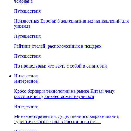
чемодане
Путешествия
Неизвестная Европа: 8 альтернативных направлений для
уикенда
Путешествия
Рейтинг отелей, расположенных в пещерах
Путешествия
По процедурам: что взять с собой в санаторий
Интересное
Интересное
Кросс-бордер и технологии на рынке Китая: чему
российский турбизнес может научиться
Интересное
Минэкономразвития: существенного выравнивания
туристического сезона в России пока не …