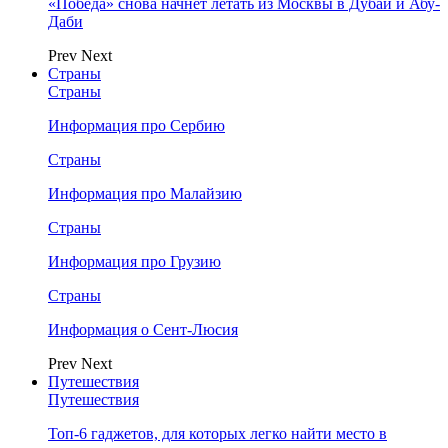
«Победа» снова начнет летать из Москвы в Дубай и Абу-
Даби
Prev
Next
Страны
Страны
Информация про Сербию
Страны
Информация про Малайзию
Страны
Информация про Грузию
Страны
Информация о Сент-Люсия
Prev
Next
Путешествия
Путешествия
Топ-6 гаджетов, для которых легко найти место в