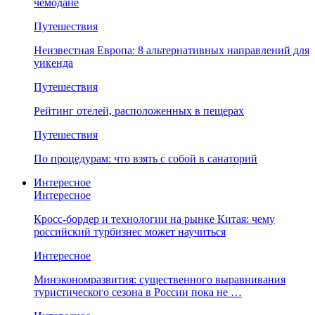
чемодане
Путешествия
Неизвестная Европа: 8 альтернативных направлений для
уикенда
Путешествия
Рейтинг отелей, расположенных в пещерах
Путешествия
По процедурам: что взять с собой в санаторий
Интересное
Интересное
Кросс-бордер и технологии на рынке Китая: чему
российский турбизнес может научиться
Интересное
Минэкономразвития: существенного выравнивания
туристического сезона в России пока не …