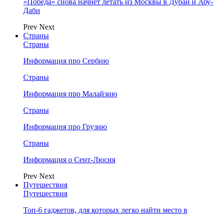
«Победа» снова начнет летать из Москвы в Дубай и Абу-
Даби
Prev
Next
Страны
Страны
Информация про Сербию
Страны
Информация про Малайзию
Страны
Информация про Грузию
Страны
Информация о Сент-Люсия
Prev
Next
Путешествия
Путешествия
Топ-6 гаджетов, для которых легко найти место в