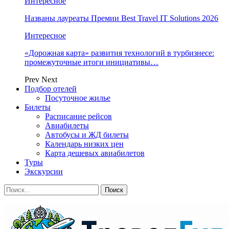
Интересное
Названы лауреаты Премии Best Travel IT Solutions 2026
Интересное
«Дорожная карта» развития технологий в турбизнесе:
промежуточные итоги инициативы…
Prev
Next
Подбор отелей
Посуточное жилье
Билеты
Расписание рейсов
Авиабилеты
Автобусы и ЖД билеты
Календарь низких цен
Карта дешевых авиабилетов
Туры
Экскурсии