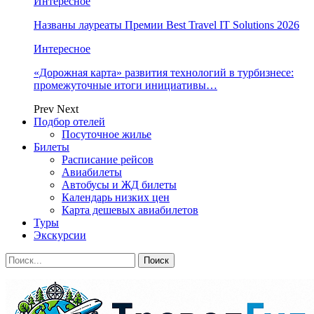
Интересное
Названы лауреаты Премии Best Travel IT Solutions 2026
Интересное
«Дорожная карта» развития технологий в турбизнесе:
промежуточные итоги инициативы…
Prev
Next
Подбор отелей
Посуточное жилье
Билеты
Расписание рейсов
Авиабилеты
Автобусы и ЖД билеты
Календарь низких цен
Карта дешевых авиабилетов
Туры
Экскурсии