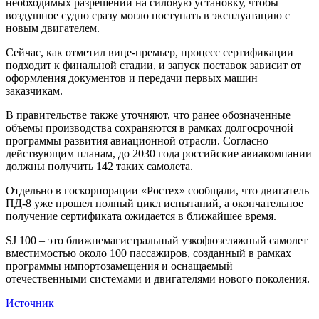
необходимых разрешений на силовую установку, чтобы
воздушное судно сразу могло поступать в эксплуатацию с
новым двигателем.
Сейчас, как отметил вице-премьер, процесс сертификации
подходит к финальной стадии, и запуск поставок зависит от
оформления документов и передачи первых машин
заказчикам.
В правительстве также уточняют, что ранее обозначенные
объемы производства сохраняются в рамках долгосрочной
программы развития авиационной отрасли. Согласно
действующим планам, до 2030 года российские авиакомпании
должны получить 142 таких самолета.
Отдельно в госкорпорации «Ростех» сообщали, что двигатель
ПД-8 уже прошел полный цикл испытаний, а окончательное
получение сертификата ожидается в ближайшее время.
SJ 100 – это ближнемагистральный узкофюзеляжный самолет
вместимостью около 100 пассажиров, созданный в рамках
программы импортозамещения и оснащаемый
отечественными системами и двигателями нового поколения.
Источник