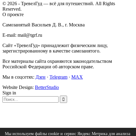
© 2026 - ТревелГуд — всё для путешествий. All Rights
Reserved.
О проекте
Самозанятый Васильев Д. В., г. Москва
E-mail: mail@tgrf.ru
Сайт «ТревелГуд» принадлежит физическим лицу,
зарегистрированному в качестве самозанятого.
Все материалы сайта охраняются законодательством
Российской Федерации об авторском праве.
Мы в соцсетях:
Дзен
·
Telegram
·
MAX
Website Design:
BetterStudio
Sign in
Мы используем файлы cookie и сервис Яндекс.Метрика для анализа