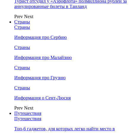
Турист отсудил у «Аэрофлота» полмиллиона рублей за
аннулированные билеты в Таиланд
Prev
Next
Страны
Страны
Информация про Сербию
Страны
Информация про Малайзию
Страны
Информация про Грузию
Страны
Информация о Сент-Люсия
Prev
Next
Путешествия
Путешествия
Топ-6 гаджетов, для которых легко найти место в