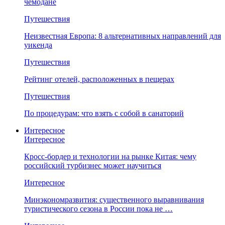
чемодане
Путешествия
Неизвестная Европа: 8 альтернативных направлений для
уикенда
Путешествия
Рейтинг отелей, расположенных в пещерах
Путешествия
По процедурам: что взять с собой в санаторий
Интересное
Интересное
Кросс-бордер и технологии на рынке Китая: чему
российский турбизнес может научиться
Интересное
Минэкономразвития: существенного выравнивания
туристического сезона в России пока не …