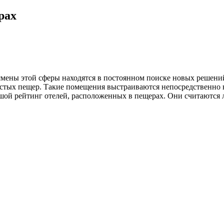
рах
смены этой сферы находятся в постоянном поиске новых решени
истых пещер. Такие помещения выстраиваются непосредственно в
шой рейтинг отелей, расположенных в пещерах. Они считаются 