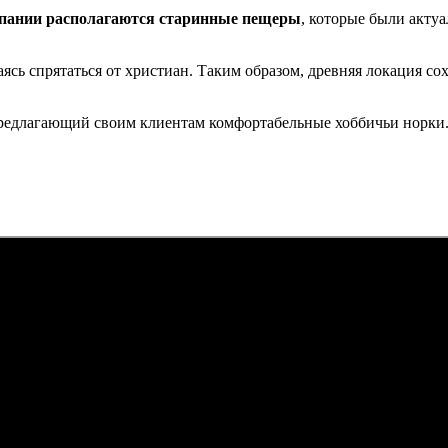
пании располагаются старинные пещеры
, которые были актуа
ясь спрятаться от христиан. Таким образом, древняя локация с
предлагающий своим клиентам комфортабельные хоббичьи норки. З