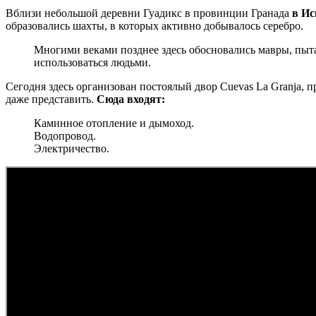
Вблизи небольшой деревни Гуадикс в провинции Гранада
в Ис
образовались шахты, в которых активно добывалось серебро.
Многими веками позднее здесь обосновались мавры, пыта
использоваться людьми.
Сегодня здесь организован постоялый двор Cuevas La Granja, 
даже представить.
Сюда входят:
Каминное отопление и дымоход.
Водопровод.
Электричество.