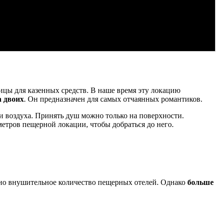
цы для казенных средств. В наше время эту локацию
а двоих
. Он предназначен для самых отчаянных романтиков.
ии воздуха. Принять душ можно только на поверхности.
метров пещерной локации, чтобы добраться до него.
ено внушительное количество пещерных отелей. Однако
больше