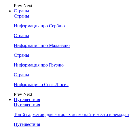
Prev
Next
Страны
Страны
Информация про Сербию
Страны
Информация про Малайзию
Страны
Информация про Грузию
Страны
Информация о Сент-Люсия
Prev
Next
Путешествия
Путешествия
Топ-6 гаджетов, для которых легко найти место в чемодан
Путешествия