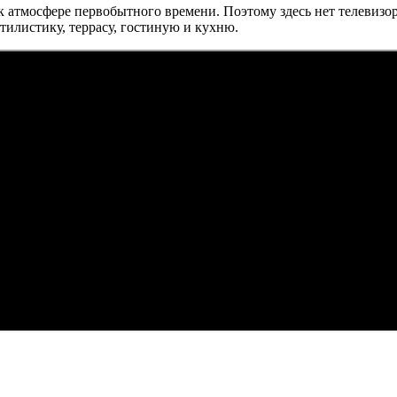
к атмосфере первобытного времени. Поэтому здесь нет телевизор
тилистику, террасу, гостиную и кухню.