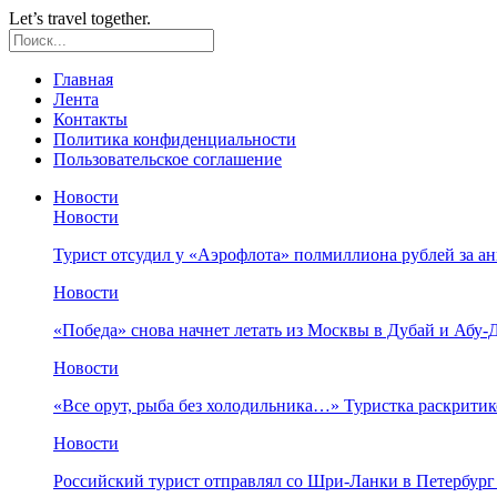
Let’s travel together.
Главная
Лента
Контакты
Политика конфиденциальности
Пользовательское соглашение
Новости
Новости
Турист отсудил у «Аэрофлота» полмиллиона рублей за а
Новости
«Победа» снова начнет летать из Москвы в Дубай и Абу-
Новости
«Все орут, рыба без холодильника…» Туристка раскрити
Новости
Российский турист отправлял со Шри-Ланки в Петербург