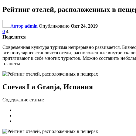
Рейтинг отелей, расположенных в пеще
Автор
admin
Опубликовано
Окт 24, 2019
0
4
Поделится
Современная культура туризма непрерывно развивается. Бизне
все популярнее становятся отели, расположенные внутри скал
притягивают к себе многих туристов. Можно составить неболь
планеты.
Cuevas La Granja, Испания
Содержание статьи: