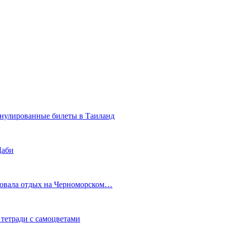
ннулированные билеты в Таиланд
Даби
ковала отдых на Черноморском…
 тетради с самоцветами