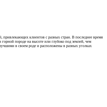
й, привлекающих клиентов с разных стран. В последнее время
 горной породе на высоте или глубоко под землей, чем
лучшими в своем роде и расположены в разных уголках