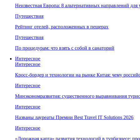
Неизвестная Европа: 8 альтернативных направлений для 
Путешествия
Рейтинг отелей, расположенных в пещерах
Путешествия
По процедурам: что взять с собой в санаторий
Интересное
Интересное
Кросс-бордер и технологии на рынке Китая: чему россий
Интересное
Минэкономразвития: существенного выравнивания турист
Интересное
Названы лауреаты Премии Best Travel IT Solutions 2026
Интересное
«Дорожная карта» развития технологий в турбизнесе: 