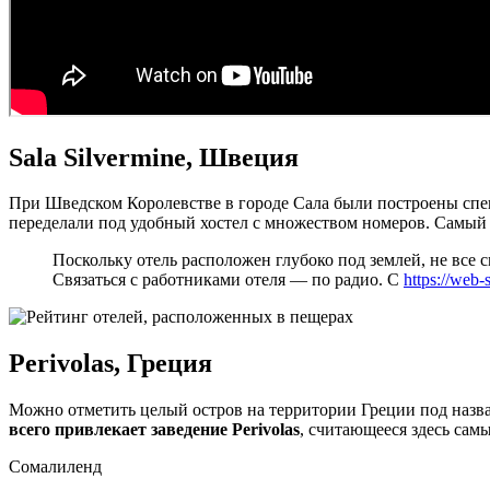
Sala Silvermine, Швеция
При Шведском Королевстве в городе Сала были построены спец
переделали под удобный хостел с множеством номеров. Самы
Поскольку отель расположен глубоко под землей, не все 
Связаться с работниками отеля — по радио. С
https://web-
Perivolas, Греция
Можно отметить целый остров на территории Греции под назв
всего привлекает заведение Perivolas
, считающееся здесь са
Сомалиленд