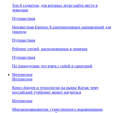
Топ-6 гаджетов, для которых легко найти место в
чемодане
Путешествия
Неизвестная Европа: 8 альтернативных направлений для
уикенда
Путешествия
Рейтинг отелей, расположенных в пещерах
Путешествия
По процедурам: что взять с собой в санаторий
Интересное
Интересное
Кросс-бордер и технологии на рынке Китая: чему
российский турбизнес может научиться
Интересное
Минэкономразвития: существенного выравнивания