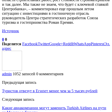
и так далее. Мы также не знаем, что будет с ключевой ставкой
Центробанка», – комментировал еще прошлым летом
ситуацию с инвестициями в гостиничную отрасль
руководитель Центра стратегических разработок Союза
туризма и гостеприимства Роман Еремян.
Источник
0
0
Поделится
Facebook
Twitter
Google+
ReddIt
WhatsApp
Pinterest
Эл.
адрес
admin
1052 записей
0 комментариев
Предыдущая запись
Туристов отвезут в Египет менее чем за 5 тысяч рублей
Следующая запись
Какие авиакомпании могут заменить Turkish Airlines на пути