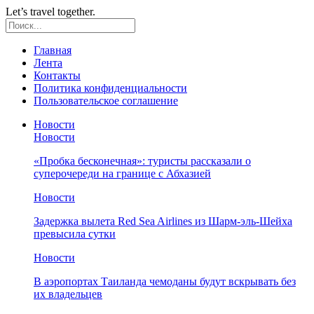
Let’s travel together.
Главная
Лента
Контакты
Политика конфиденциальности
Пользовательское соглашение
Новости
Новости
«Пробка бесконечная»: туристы рассказали о
суперочереди на границе с Абхазией
Новости
Задержка вылета Red Sea Airlines из Шарм-эль-Шейха
превысила сутки
Новости
В аэропортах Таиланда чемоданы будут вскрывать без
их владельцев