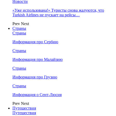
Новости
«Уже использована!» Туристы снова жалуются, что
Turkish Airlines не пускает на рейсы…
Prev
Next
Страны
Страны
Информация про Сербию
Страны
Информация про Малайзию
Страны
Информация про Грузию
Страны
Информация о Сент-Люсия
Prev
Next
Путешествия
Путешествия