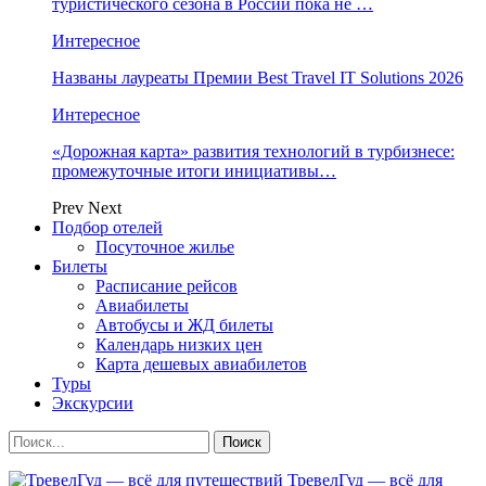
туристического сезона в России пока не …
Интересное
Названы лауреаты Премии Best Travel IT Solutions 2026
Интересное
«Дорожная карта» развития технологий в турбизнесе:
промежуточные итоги инициативы…
Prev
Next
Подбор отелей
Посуточное жилье
Билеты
Расписание рейсов
Авиабилеты
Автобусы и ЖД билеты
Календарь низких цен
Карта дешевых авиабилетов
Туры
Экскурсии
ТревелГуд — всё для