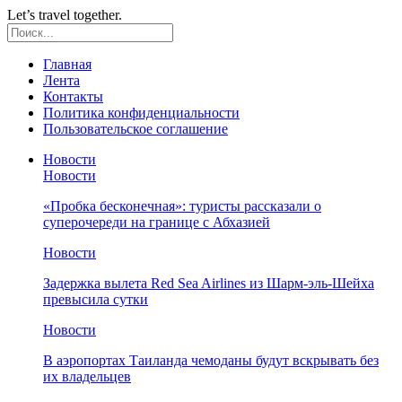
Let’s travel together.
Главная
Лента
Контакты
Политика конфиденциальности
Пользовательское соглашение
Новости
Новости
«Пробка бесконечная»: туристы рассказали о
суперочереди на границе с Абхазией
Новости
Задержка вылета Red Sea Airlines из Шарм-эль-Шейха
превысила сутки
Новости
В аэропортах Таиланда чемоданы будут вскрывать без
их владельцев