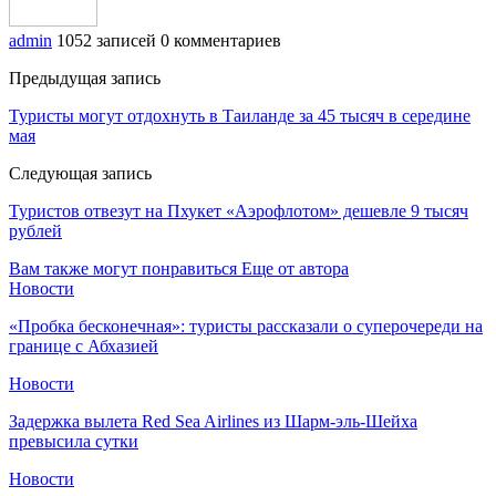
admin
1052 записей
0 комментариев
Предыдущая запись
Туристы могут отдохнуть в Таиланде за 45 тысяч в середине
мая
Следующая запись
Туристов отвезут на Пхукет «Аэрофлотом» дешевле 9 тысяч
рублей
Вам также могут понравиться
Еще от автора
Новости
«Пробка бесконечная»: туристы рассказали о суперочереди на
границе с Абхазией
Новости
Задержка вылета Red Sea Airlines из Шарм-эль-Шейха
превысила сутки
Новости