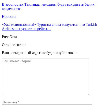
В аэропортах Таиланда чемоданы будут вскрывать без их
владельцев
Новости
«Уже использована!» Туристы снова жалуются, что Turkish
Airlines не пускает на рейсы…
Prev
Next
Оставьте ответ
Ваш электронный адрес не будет опубликован.