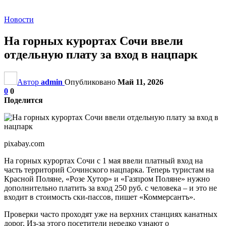
Новости
На горных курортах Сочи ввели
отдельную плату за вход в нацпарк
Автор
admin
Опубликовано
Май 11, 2026
0
0
Поделится
pixabay.com
На горных курортах Сочи с 1 мая ввели платный вход на
часть территорий Сочинского нацпарка. Теперь туристам на
Красной Поляне, «Розе Хутор» и «Газпром Поляне» нужно
дополнительно платить за вход 250 руб. с человека – и это не
входит в стоимость ски-пассов, пишет «Коммерсантъ».
Проверки часто проходят уже на верхних станциях канатных
дорог. Из-за этого посетители нередко узнают о