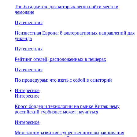
Топ-6 гаджетов, для которых легко найти место в
чемодане
Путешествия
Неизвестная Европа: 8 альтернативных направлений для
уикенда
Путешествия
Рейтинг отелей, расположенных в пещерах
Путешествия
По процедурам: что взять с собой в санаторий
Интересное
Интересное
Кросс-бордер и технологии на рынке Китая: чему
российский турбизнес может научиться
Интересное
Минэкономразвития: существенного выравнивания