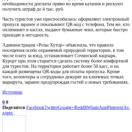
необходимости доплаты прямо во время катания и рискуют
получить штраф до 4 тыс. руб.
Часть туристов уже приспособилась: оформляют электронный
пропуск заранее и показывают QR-код с телефона. Тем же, кто
оплачивает в кассах, выдают бумажные чеки, которые быстро
приходят в негодность.
Администрация «Розы Хутор» объяснила, что правила
посещения особо охраняемой природной территории, в том
числе плату за вход, устанавливает Сочинский нацпарк.
Курорт при этом старается сделать систему более комфортной
для туристов. На территории работает более 50 касс, и на
каждой размещены QR-коды для оплаты пропуска. Кроме
того, волонтеры и сотрудники дежурят на ключевых точках
маршрута, заранее предупреждая гостей о новых требованиях.
Источник
0
0
Поделится
Facebook
Twitter
Google+
ReddIt
WhatsApp
Pinterest
Эл.
адрес