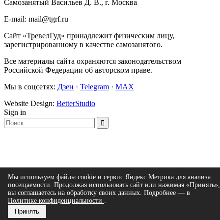
Самозанятый Васильев Д. В., г. Москва
E-mail: mail@tgrf.ru
Сайт «ТревелГуд» принадлежит физическим лицу,
зарегистрированному в качестве самозанятого.
Все материалы сайта охраняются законодательством
Российской Федерации об авторском праве.
Мы в соцсетях:
Дзен
·
Telegram
·
MAX
Website Design:
BetterStudio
Sign in
Мы используем файлы cookie и сервис Яндекс.Метрика для анализа
посещаемости. Продолжая использовать сайт или нажимая «Принять»,
вы соглашаетесь на обработку своих данных. Подробнее — в
Политике конфиденциальности
.
Принять