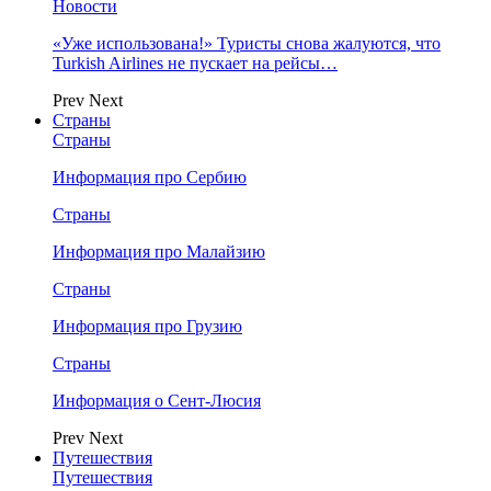
Новости
«Уже использована!» Туристы снова жалуются, что
Turkish Airlines не пускает на рейсы…
Prev
Next
Страны
Страны
Информация про Сербию
Страны
Информация про Малайзию
Страны
Информация про Грузию
Страны
Информация о Сент-Люсия
Prev
Next
Путешествия
Путешествия