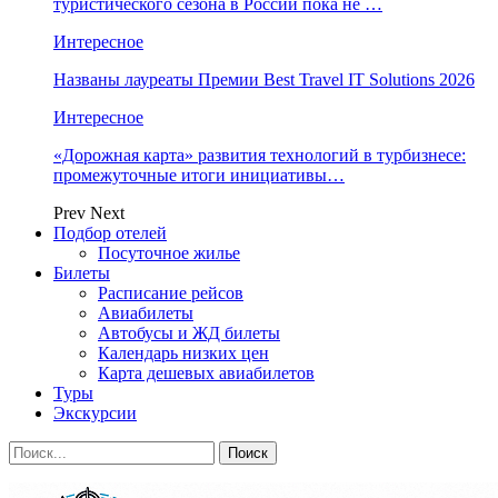
туристического сезона в России пока не …
Интересное
Названы лауреаты Премии Best Travel IT Solutions 2026
Интересное
«Дорожная карта» развития технологий в турбизнесе:
промежуточные итоги инициативы…
Prev
Next
Подбор отелей
Посуточное жилье
Билеты
Расписание рейсов
Авиабилеты
Автобусы и ЖД билеты
Календарь низких цен
Карта дешевых авиабилетов
Туры
Экскурсии