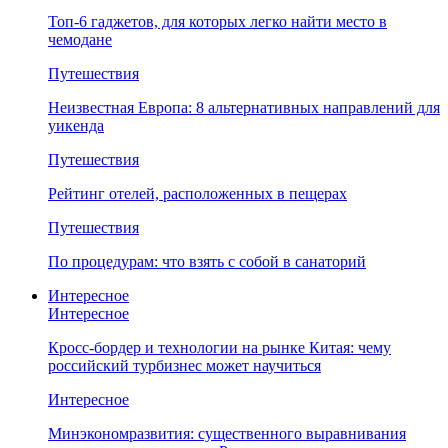
Топ-6 гаджетов, для которых легко найти место в
чемодане
Путешествия
Неизвестная Европа: 8 альтернативных направлений для
уикенда
Путешествия
Рейтинг отелей, расположенных в пещерах
Путешествия
По процедурам: что взять с собой в санаторий
Интересное
Интересное
Кросс-бордер и технологии на рынке Китая: чему
российский турбизнес может научиться
Интересное
Минэкономразвития: существенного выравнивания