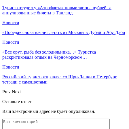
Турист отсудил у «Аэрофлота» полмиллиона рублей за
аннулированные билеты в Таиланд
Новости
«Победа» снова начнет летать из Москвы в Дубай и Абу-Даби
Новости
«Все орут, рыба без холодильника…» Туристка
раскритиковала отдых на Черноморском…
Новости
Российский турист отправлял со Шри-Ланки в Петербург
тетради с самоцветами
Prev
Next
Оставьте ответ
Ваш электронный адрес не будет опубликован.