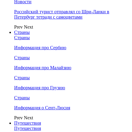
Новости
Российский турист отправлял со Шри-Ланки в
Петербург тетради с самоцветами
Prev
Next
Страны
Страны
Информация про Сербию
Страны
Информация про Малайзию
Страны
Информация про Грузию
Страны
Информация о Сент-Люсия
Prev
Next
Путешествия
Путешествия