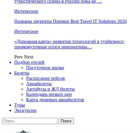
туристического сезона в России пока не …
Интересное
Названы лауреаты Премии Best Travel IT Solutions 2026
Интересное
«Дорожная карта» развития технологий в турбизнесе:
промежуточные итоги инициативы…
Prev
Next
Подбор отелей
Посуточное жилье
Билеты
Расписание рейсов
Авиабилеты
Автобусы и ЖД билеты
Календарь низких цен
Карта дешевых авиабилетов
Туры
Экскурсии