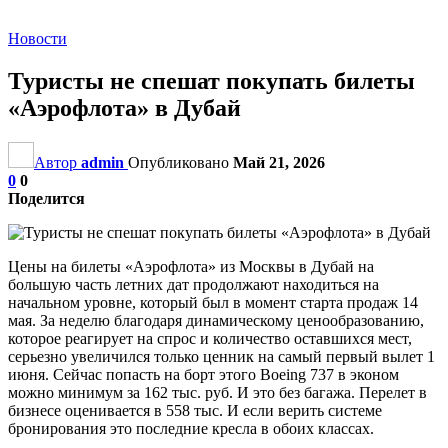
Новости
Туристы не спешат покупать билеты
«Аэрофлота» в Дубай
Автор
admin
Опубликовано
Май 21, 2026
0
0
Поделится
Цены на билеты «Аэрофлота» из Москвы в Дубай на
большую часть летних дат продолжают находиться на
начальном уровне, который был в момент старта продаж 14
мая. За неделю благодаря динамическому ценообразованию,
которое реагирует на спрос и количество оставшихся мест,
серьезно увеличился только ценник на самый первый вылет 1
июня. Сейчас попасть на борт этого Boeing 737 в эконом
можно минимум за 162 тыс. руб. И это без багажа. Перелет в
бизнесе оценивается в 558 тыс. И если верить системе
бронирования это последние кресла в обоих классах.