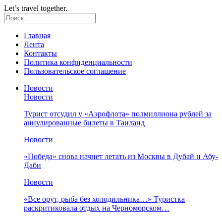
Let’s travel together.
Главная
Лента
Контакты
Политика конфиденциальности
Пользовательское соглашение
Новости
Новости
Турист отсудил у «Аэрофлота» полмиллиона рублей за
аннулированные билеты в Таиланд
Новости
«Победа» снова начнет летать из Москвы в Дубай и Абу-
Даби
Новости
«Все орут, рыба без холодильника…» Туристка
раскритиковала отдых на Черноморском…