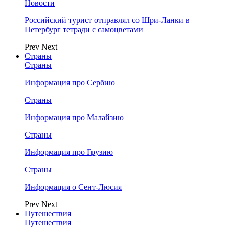
Новости
Российский турист отправлял со Шри-Ланки в
Петербург тетради с самоцветами
Prev
Next
Страны
Страны
Информация про Сербию
Страны
Информация про Малайзию
Страны
Информация про Грузию
Страны
Информация о Сент-Люсия
Prev
Next
Путешествия
Путешествия