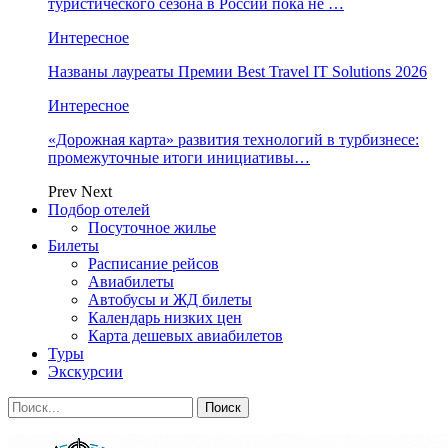
туристического сезона в России пока не …
Интересное
Названы лауреаты Премии Best Travel IT Solutions 2026
Интересное
«Дорожная карта» развития технологий в турбизнесе:
промежуточные итоги инициативы…
Prev
Next
Подбор отелей
Посуточное жилье
Билеты
Расписание рейсов
Авиабилеты
Автобусы и ЖД билеты
Календарь низких цен
Карта дешевых авиабилетов
Туры
Экскурсии