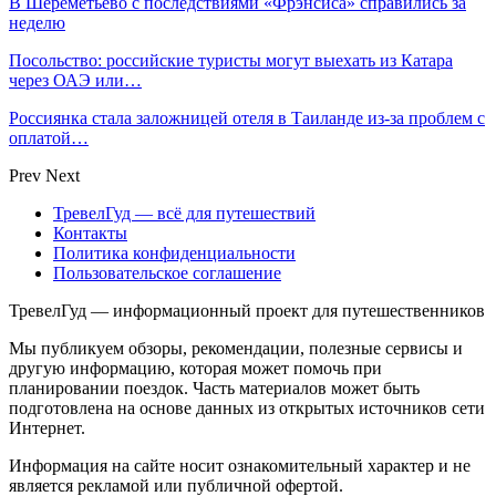
В Шереметьево с последствиями «Фрэнсиса» справились за
неделю
Посольство: российские туристы могут выехать из Катара
через ОАЭ или…
Россиянка стала заложницей отеля в Таиланде из-за проблем с
оплатой…
Prev
Next
ТревелГуд — всё для путешествий
Контакты
Политика конфиденциальности
Пользовательское соглашение
ТревелГуд — информационный проект для путешественников
Мы публикуем обзоры, рекомендации, полезные сервисы и
другую информацию, которая может помочь при
планировании поездок. Часть материалов может быть
подготовлена на основе данных из открытых источников сети
Интернет.
Информация на сайте носит ознакомительный характер и не
является рекламой или публичной офертой.