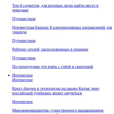
Топ-6 гаджетов, для которых легко найти место в
чемодане
Путешествия
Неизвестная Европа: 8 альтернативных направлений для
уикенда
Путешествия
Рейтинг отелей, расположенных в пещерах
Путешествия
По процедурам: что взять с собой в санаторий
Интересное
Интересное
Кросс-бордер и технологии на рынке Китая: чему
российский турбизнес может научиться
Интересное
Минэкономразвития: существенного выравнивания