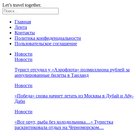
Let’s travel together.
Главная
Лента
Контакты
Политика конфиденциальности
Пользовательское соглашение
Новости
Новости
Турист отсудил у «Аэрофлота» полмиллиона рублей за
аннулированные билеты в Таиланд
Новости
«Победа» снова начнет летать из Москвы в Дубай и Абу-
Даби
Новости
«Все орут, рыба без холодильника…» Туристка
раскритиковала отдых на Черноморском…